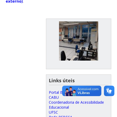
externo)
.
Links úteis
Portal BU
CABU
Coordenadoria de Acessibilidade
Educacional
UFSC