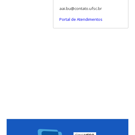
aai.bu@contato.ufsc.br
Portal de Atendimentos