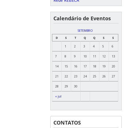
Rede REBECA
Calendário de Eventos
SETEMBRO
D
S
T
Q
Q
S
S
1
2
3
4
5
6
7
8
9
10
11
12
13
14
15
16
17
18
19
20
21
22
23
24
25
26
27
28
29
30
« jul
CONTATOS