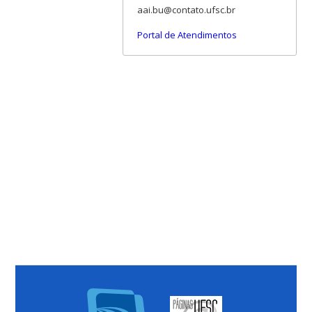
aai.bu@contato.ufsc.br
Portal de Atendimentos