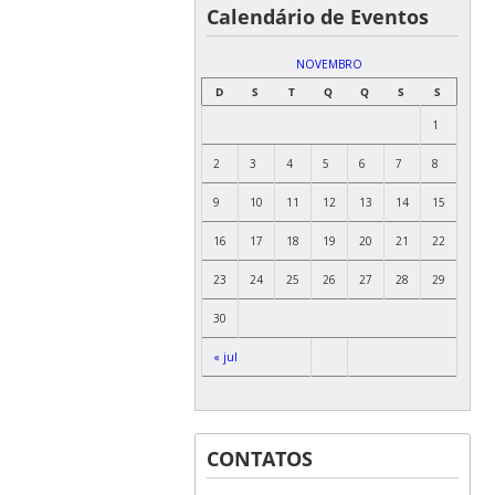
Calendário de Eventos
NOVEMBRO
D
S
T
Q
Q
S
S
1
2
3
4
5
6
7
8
9
10
11
12
13
14
15
16
17
18
19
20
21
22
23
24
25
26
27
28
29
30
« jul
CONTATOS