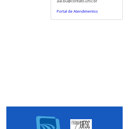
aai.bu@contato.ufsc.br
Portal de Atendimentos