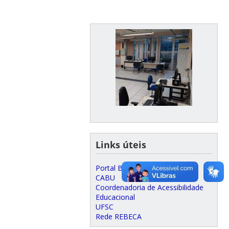
Links úteis
Portal BU
CABU
Coordenadoria de Acessibilidade
Educacional
UFSC
Rede REBECA