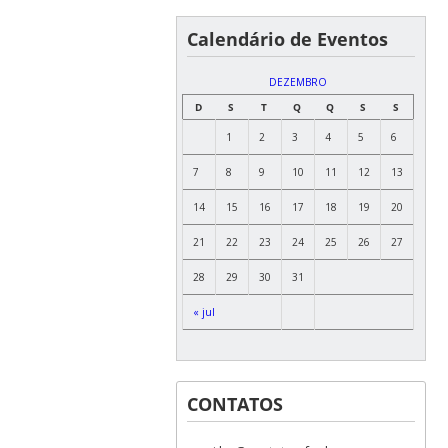
Calendário de Eventos
DEZEMBRO
D
S
T
Q
Q
S
S
1
2
3
4
5
6
7
8
9
10
11
12
13
14
15
16
17
18
19
20
21
22
23
24
25
26
27
28
29
30
31
« jul
CONTATOS