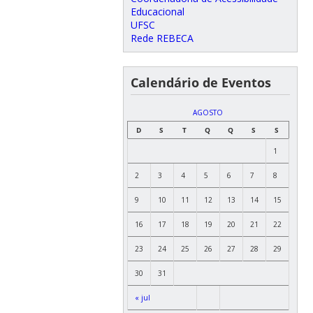
Educacional
UFSC
Rede REBECA
Calendário de Eventos
AGOSTO
D
S
T
Q
Q
S
S
1
2
3
4
5
6
7
8
9
10
11
12
13
14
15
16
17
18
19
20
21
22
23
24
25
26
27
28
29
30
31
« jul