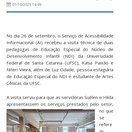
01/10/2025 14:49
No dia 26 de setembro, o Serviço de Acessibilidade
Informacional (AI) recebeu a visita técnica de duas
pedagogas de Educação Especial do Núcleo de
Desenvolvimento Infantil (NDI) da Universidade
Federal de Santa Catarina (UFSC), Katia Paixão e
Niteri Vieira, além de Luz Cidade, pessoa estagiária
de Educação Especial do NDI e estudante de Artes
Cênicas da UFSC.
A visita serviu para que as servidoras Suélen e Hilda
apresentassem os serviços prestados pelo setor,
no
que
se
refere
às