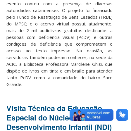
evento contou com a presença de diversas
autoridades catarinenses. O projeto foi financiado
pelo Fundo de Restituição de Bens Lesados (FRBL)
do MPSC; e o acervo virtual possui, atualmente,
mais de 2 mil audiolivros gratuitos destinados a
pessoas com deficiência visual (PcDV) e outras
condições de deficiência que comprometem o
acesso ao texto impresso. Na ocasião, as
servidoras também puderam conhecer, na sede da
ACIC, a Biblioteca Professora Marcilene Ghisi, que
dispõe de livros em tinta e em braille para atender
tanto PcDV como a comunidade do bairro Saco
Grande.
Visita Técnica da Educação
Especial do Núcleo de
Desenvolvimento Infantil (NDI)