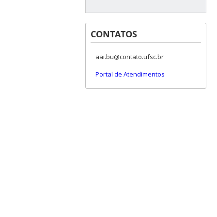
CONTATOS
aai.bu@contato.ufsc.br
Portal de Atendimentos