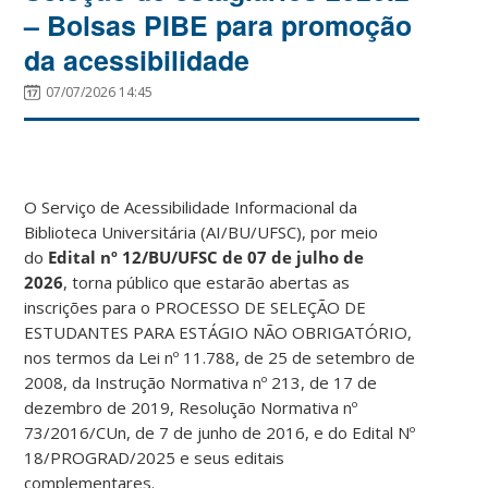
– Bolsas PIBE para promoção
da acessibilidade
07/07/2026 14:45
O Serviço de Acessibilidade Informacional da
Biblioteca Universitária (AI/BU/UFSC), por meio
do
Edital nº 12/BU/UFSC de 07 de julho de
2026
, torna público que estarão abertas as
inscrições para o PROCESSO DE SELEÇÃO DE
ESTUDANTES PARA ESTÁGIO NÃO OBRIGATÓRIO,
nos termos da Lei nº 11.788, de 25 de setembro de
2008, da Instrução Normativa nº 213, de 17 de
dezembro de 2019, Resolução Normativa nº
73/2016/CUn, de 7 de junho de 2016, e do Edital Nº
18/PROGRAD/2025 e seus editais
complementares.