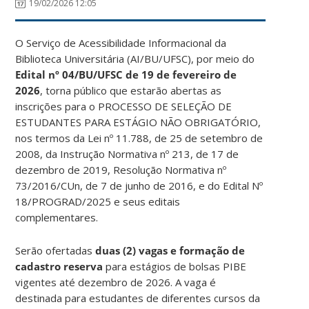
19/02/2026 12:05
O Serviço de Acessibilidade Informacional da
Biblioteca Universitária (AI/BU/UFSC), por meio do
Edital nº 04/BU/UFSC de 19 de fevereiro de
2026
,
torna público que estarão abertas as
inscrições para o PROCESSO DE SELEÇÃO DE
ESTUDANTES PARA ESTÁGIO NÃO OBRIGATÓRIO,
nos termos da Lei nº 11.788, de 25 de setembro de
2008, da Instrução Normativa nº 213, de 17 de
dezembro de 2019, Resolução Normativa nº
73/2016/CUn, de 7 de junho de 2016, e do Edital Nº
18/PROGRAD/2025 e seus editais
complementares
.
Serão ofertadas
duas (2) vagas e formação de
cadastro reserva
para estágios de bolsas PIBE
vigentes até dezembro de 2026. A vaga é
destinada para estudantes de diferentes cursos da