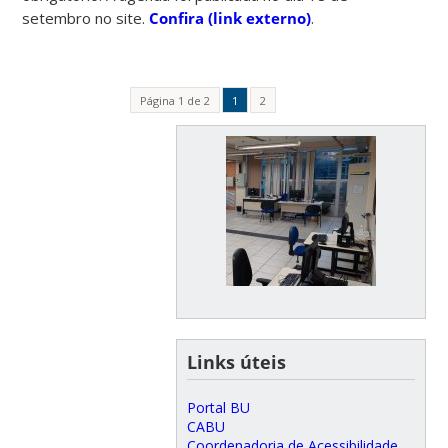
setembro no site.
Confira (link externo)
.
Página 1 de 2
1
2
Links úteis
Portal BU
CABU
Coordenadoria de Acessibilidade