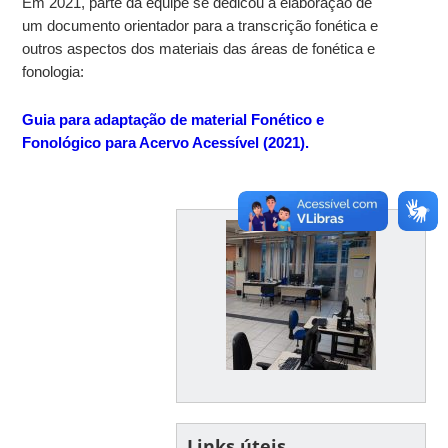
Em 2021, parte da equipe se dedicou a elaboração de
um documento orientador para a transcrição fonética e
outros aspectos dos materiais das áreas de fonética e
fonologia:
Guia para adaptação de material Fonético e
Fonológico para Acervo Acessível (2021).
Links úteis