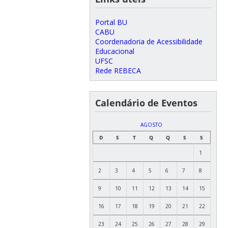
Portal BU
CABU
Coordenadoria de Acessibilidade
Educacional
UFSC
Rede REBECA
Calendário de Eventos
AGOSTO
D
S
T
Q
Q
S
S
1
2
3
4
5
6
7
8
9
10
11
12
13
14
15
16
17
18
19
20
21
22
23
24
25
26
27
28
29