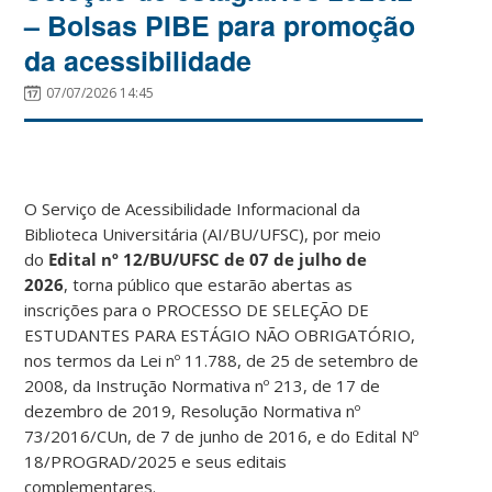
– Bolsas PIBE para promoção
da acessibilidade
07/07/2026 14:45
O Serviço de Acessibilidade Informacional da
Biblioteca Universitária (AI/BU/UFSC), por meio
do
Edital nº 12/BU/UFSC de 07 de julho de
2026
, torna público que estarão abertas as
inscrições para o PROCESSO DE SELEÇÃO DE
ESTUDANTES PARA ESTÁGIO NÃO OBRIGATÓRIO,
nos termos da Lei nº 11.788, de 25 de setembro de
2008, da Instrução Normativa nº 213, de 17 de
dezembro de 2019, Resolução Normativa nº
73/2016/CUn, de 7 de junho de 2016, e do Edital Nº
18/PROGRAD/2025 e seus editais
complementares.