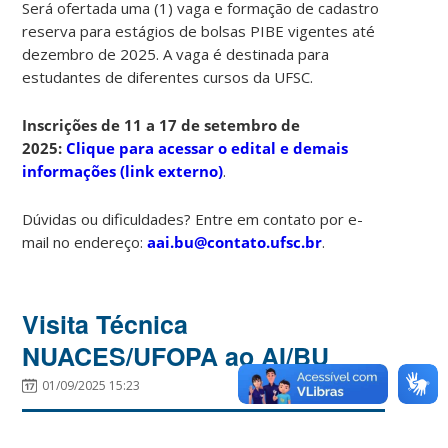
Será ofertada uma (1) vaga e formação de cadastro
reserva para estágios de bolsas PIBE vigentes até
dezembro de 2025. A vaga é destinada para
estudantes de diferentes cursos da UFSC.
Inscrições de 11 a 17 de setembro de
2025:
Clique para acessar o edital e demais
informações (link externo)
.
Dúvidas ou dificuldades? Entre em contato por e-
mail no endereço:
aai.bu@contato.ufsc.br
.
Visita Técnica
NUACES/UFOPA ao AI/BU
01/09/2025 15:23