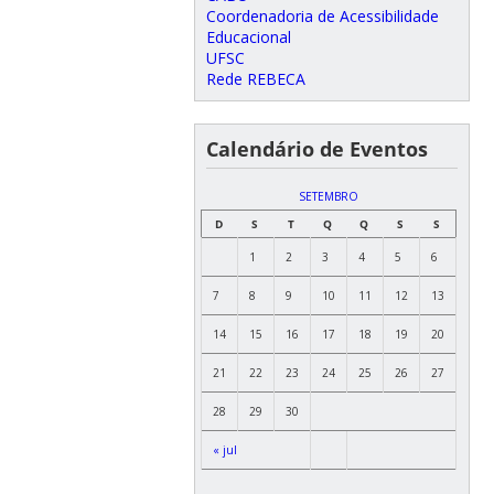
Coordenadoria de Acessibilidade
Educacional
UFSC
Rede REBECA
Calendário de Eventos
SETEMBRO
D
S
T
Q
Q
S
S
1
2
3
4
5
6
7
8
9
10
11
12
13
14
15
16
17
18
19
20
21
22
23
24
25
26
27
28
29
30
« jul