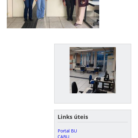
Links úteis
Portal BU
CABU