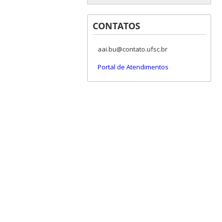
CONTATOS
aai.bu@contato.ufsc.br
Portal de Atendimentos